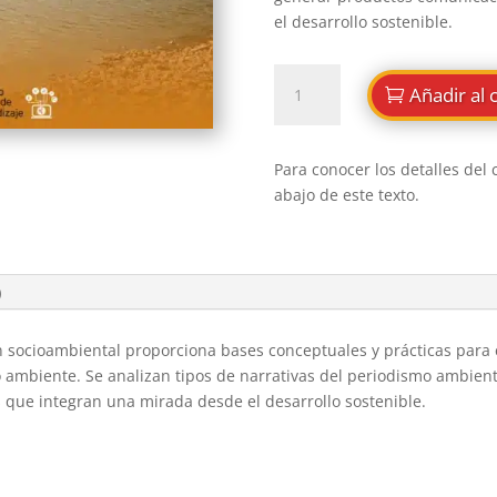
el desarrollo sostenible.
Comunicación
Añadir al 
socioambiental
cantidad
Para conocer los detalles del 
abajo de este texto.
)
 socioambiental proporciona bases conceptuales y prácticas para e
o ambiente. Se analizan tipos de narrativas del periodismo ambie
que integran una mirada desde el desarrollo sostenible.