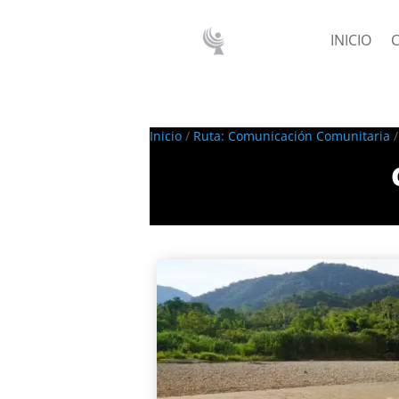
INICIO
Inicio
/
Ruta: Comunicación Comunitaria