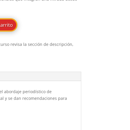
carrito
curso revisa la sección de descripción,
l abordaje periodístico de
ntal y se dan recomendaciones para