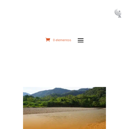
0 elementos